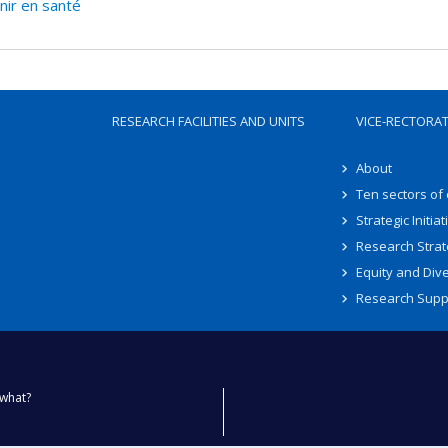
nir en santé
RESEARCH FACILITIES AND UNITS
VICE-RECTORA
About
Ten sectors of
Strategic Initiat
Research Strat
Equity and Dive
Research Supp
what?