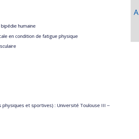
A
a bipédie humaine
ale en condition de fatigue physique
sculaire
 physiques et sportives) : Université Toulouse III ‒