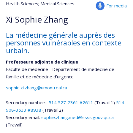
Health Sciences
; Medical Sciences
For media
Xi Sophie Zhang
La médecine générale auprès des
personnes vulnérables en contexte
urbain.
Professeure adjointe de clinique
Faculté de médecine - Département de médecine de
famille et de médecine d'urgence
sophie.xi.zhang@umontreal.ca
Secondary numbers:
514 527-2361 #2611
(Travail 1)
514
908-3533 #8938
(Travail 2)
Secondary email:
sophie.zhang.med@ssss.gouv.qc.ca
(Travail)