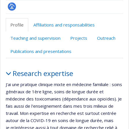
Page
professionnelle
Profile
Affiliations and responsabilities
(faculté,département,école)
Teaching and supervision
Projects
Outreach
Publications and presentations
Profile
Research expertise
J'ai une pratique clinique mixte en médecine familiale : soins
généraux de 1ère ligne, soins de longue durée et
médecine des toxicomanies (dépendance aux opioïdes). Je
fais aussi de l'enseignement dans mes trois milieux de
travail. Mon expertise en recherche est surtout centrée
autour de la COVID-19 en soins de longue durée, mais
je m'intéresse aussi à tout domaine de recherche relié à