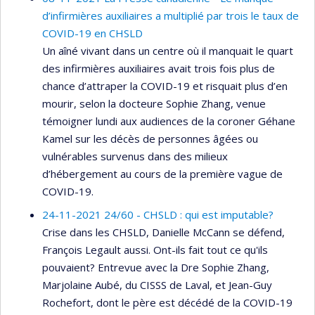
d’infirmières auxiliaires a multiplié par trois le taux de
COVID-19 en CHSLD
Un aîné vivant dans un centre où il manquait le quart
des infirmières auxiliaires avait trois fois plus de
chance d’attraper la COVID-19 et risquait plus d’en
mourir, selon la docteure Sophie Zhang, venue
témoigner lundi aux audiences de la coroner Géhane
Kamel sur les décès de personnes âgées ou
vulnérables survenus dans des milieux
d’hébergement au cours de la première vague de
COVID-19.
24-11-2021 24/60 - CHSLD : qui est imputable?
Crise dans les CHSLD, Danielle McCann se défend,
François Legault aussi. Ont-ils fait tout ce qu'ils
pouvaient? Entrevue avec la Dre Sophie Zhang,
Marjolaine Aubé, du CISSS de Laval, et Jean-Guy
Rochefort, dont le père est décédé de la COVID-19