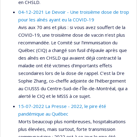
en CHSLD.
04-12-2021 Le Devoir - Une troisième dose de trop
pour les aînés ayant eu la COVID-19
Avis aux 70 ans et plus : si vous avez souffert de la
COVID-19, une troisième dose de vaccin n’est plus
recommandée. Le Comité sur l’immunisation du
Québec (CIQ) a changé son fusil d’épaule après que
des aînés en CHSLD qui avaient déjà contracté la
maladie ont été victimes d’importants effets
secondaires lors de la dose de rappel. C’est la Dre
Sophie Zhang, co-cheffe adjointe de l’hébergement
au CIUSSS du Centre-Sud-de-l’Île-de-Montréal, qui a
alerté le CIQ et le MSSS à ce sujet.
15-07-2022 La Presse - 2022, le pire été
pandémique au Québec
Morts beaucoup plus nombreuses, hospitalisations
plus élevées, mais surtout, forte transmission
communautaire : 2022 est à ce jour le pire été