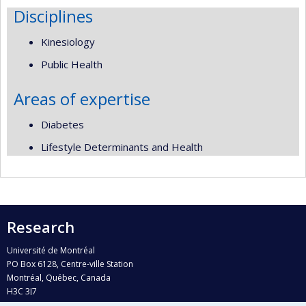
Disciplines
Kinesiology
Public Health
Areas of expertise
Diabetes
Lifestyle Determinants and Health
Research
Université de Montréal
PO Box 6128, Centre-ville Station
Montréal, Québec, Canada
H3C 3J7