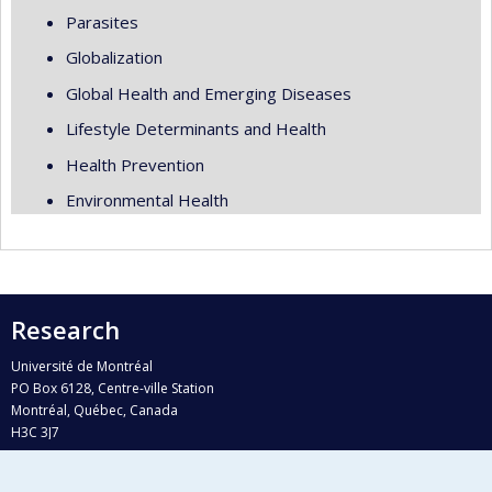
Parasites
Globalization
Global Health and Emerging Diseases
Lifestyle Determinants and Health
Health Prevention
Environmental Health
Research
Université de Montréal
PO Box 6128, Centre-ville Station
Montréal, Québec, Canada
H3C 3J7
Phone : 514 343-6111, #38492