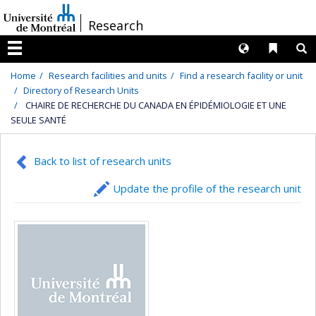
Passer
/
Research
au
contenu
Langues
Liens 
R
Menu
Home
Research facilities and units
Find a research facility or unit
Directory of Research Units
CHAIRE DE RECHERCHE DU CANADA EN ÉPIDÉMIOLOGIE ET UNE
SEULE SANTÉ
Back to list of research units
Update the profile of the research unit