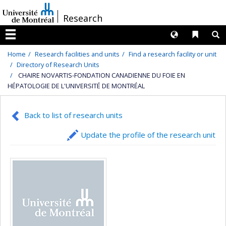
Passer
/
Research
au
contenu
Langues
Liens 
R
Menu
Home
Research facilities and units
Find a research facility or unit
Directory of Research Units
CHAIRE NOVARTIS-FONDATION CANADIENNE DU FOIE EN
HÉPATOLOGIE DE L'UNIVERSITÉ DE MONTRÉAL
Back to list of research units
Update the profile of the research unit