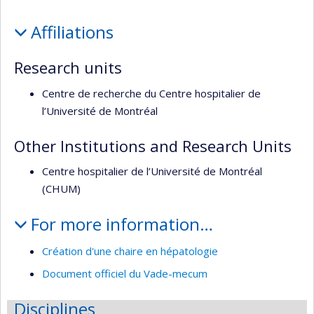
l’unité
Profile
de
Affiliations
recherche
Research units
Centre de recherche du Centre hospitalier de
l’Université de Montréal
Other Institutions and Research Units
Centre hospitalier de l’Université de Montréal
(CHUM)
For more information…
Création d'une chaire en hépatologie
Document officiel du Vade-mecum
Disciplines