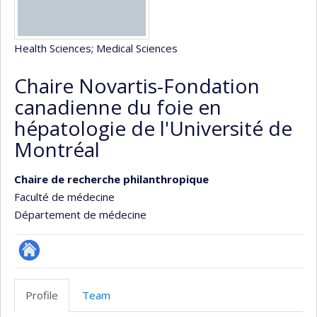
Health Sciences
; Medical Sciences
Chaire Novartis-Fondation
canadienne du foie en
hépatologie de l'Université de
Montréal
Chaire de recherche philanthropique
Faculté de médecine
Département de médecine
Site
Web
Profile
Team
de