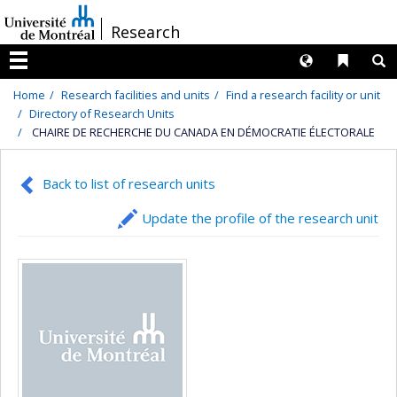
Passer
/
Research
au
contenu
Langues
Liens 
R
Menu
Home
Research facilities and units
Find a research facility or unit
Directory of Research Units
CHAIRE DE RECHERCHE DU CANADA EN DÉMOCRATIE ÉLECTORALE
Back to list of research units
Update the profile of the research unit