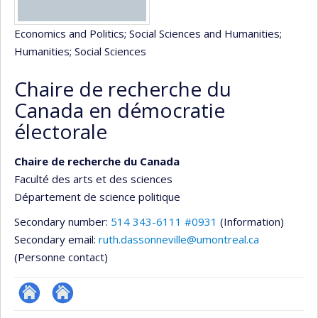
Economics and Politics
; Social Sciences and Humanities
;
Humanities
; Social Sciences
Chaire de recherche du
Canada en démocratie
électorale
Chaire de recherche du Canada
Faculté des arts et des sciences
Département de science politique
Secondary number:
514 343-6111 #0931
(Information)
Secondary email:
ruth.dassonneville@umontreal.ca
(Personne contact)
Site
Autre