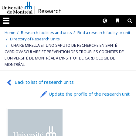
Passer
/
Research
au
contenu
Langues
Liens 
R
Menu
Home
Research facilities and units
Find a research facility or unit
Directory of Research Units
CHAIRE MIRELLA ET LINO SAPUTO DE RECHERCHE EN SANTÉ
CARDIOVASCULAIRE ET PRÉVENTION DES TROUBLES COGNITIFS DE
L'UNIVERSITÉ DE MONTRÉAL À L'INSTITUT DE CARDIOLOGIE DE
MONTRÉAL
Back to list of research units
Update the profile of the research unit