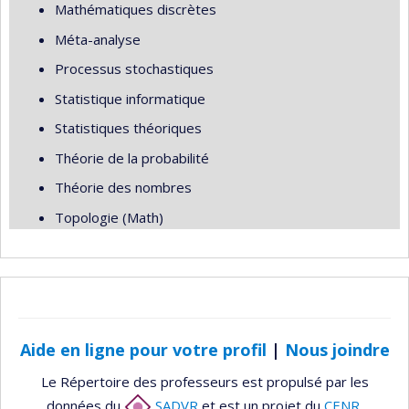
Mathématiques discrètes
Méta-analyse
Processus stochastiques
Statistique informatique
Statistiques théoriques
Théorie de la probabilité
Théorie des nombres
Topologie (Math)
Aide en ligne pour votre profil
|
Nous joindre
Le Répertoire des professeurs est propulsé par les
données du
SADVR
et est un projet du
CENR
.