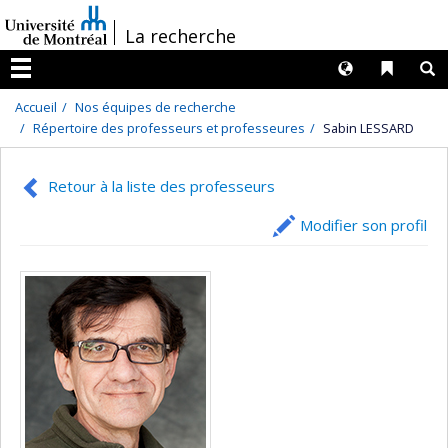
Passer
/
La recherche
au
contenu
Langues
Liens 
R
Menu
Accueil
Nos équipes de recherche
Répertoire des professeurs et professeures
Sabin LESSARD
Retour à la liste des professeurs
Modifier son profil