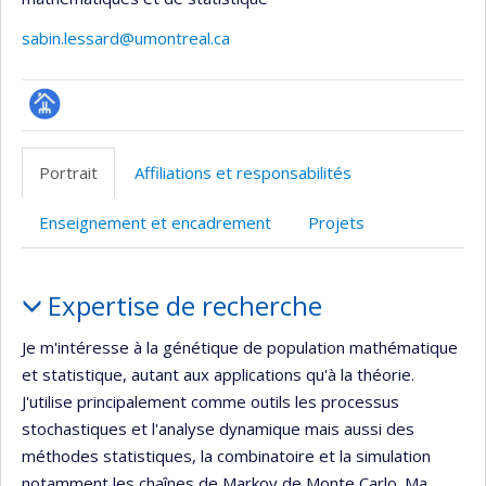
sabin.lessard@umontreal.ca
Page
professionnelle
Portrait
Affiliations et responsabilités
(faculté,département,école)
Enseignement et encadrement
Projets
Portrait
Expertise de recherche
Je m'intéresse à la génétique de population mathématique
et statistique, autant aux applications qu'à la théorie.
J'utilise principalement comme outils les processus
stochastiques et l'analyse dynamique mais aussi des
méthodes statistiques, la combinatoire et la simulation
notamment les chaînes de Markov de Monte Carlo. Ma