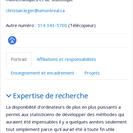
christian.leger@umontreal.ca
Autre numéro :
514 343-5700
(Télécopieur)
Page
professionnelle
Portrait
Affiliations et responsabilités
(faculté,département,école)
Enseignement et encadrement
Projets
Portrait
Expertise de recherche
La disponibilité d'ordinateurs de plus en plus puissants a
permis aux statisticiens de développer des méthodes qui
auraient été impensables il y a quelques années seulement
tout simplement parce qu'il aurait été à toute fin utile