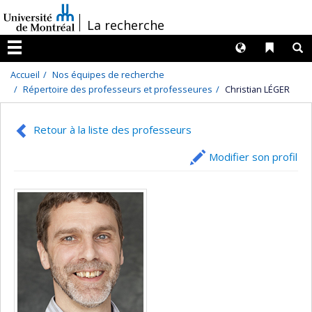
Passer
/
La recherche
au
contenu
Langues
Liens 
R
Menu
Accueil
Nos équipes de recherche
Répertoire des professeurs et professeures
Christian LÉGER
Retour à la liste des professeurs
Modifier son profil