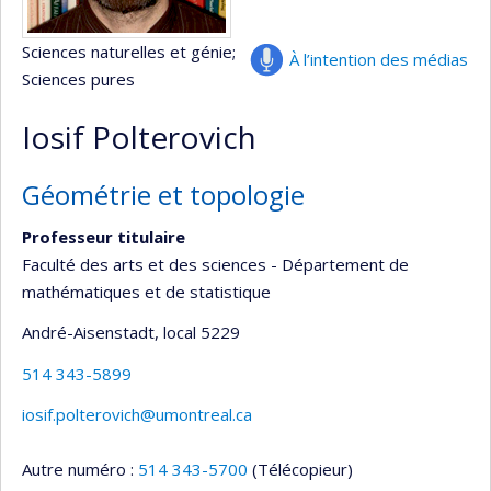
Sciences naturelles et génie
;
À l’intention des médias
Sciences pures
Iosif Polterovich
Géométrie et topologie
Professeur titulaire
Faculté des arts et des sciences - Département de
mathématiques et de statistique
André-Aisenstadt
, local 5229
514 343-5899
iosif.polterovich@umontreal.ca
Autre numéro :
514 343-5700
(Télécopieur)