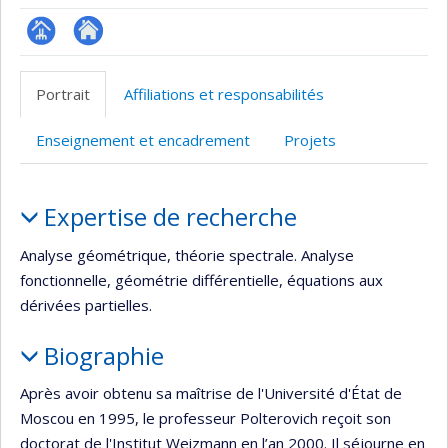
Page
Autre
professionnelle
site
Portrait
Affiliations et responsabilités
(faculté,département,école)
web
Enseignement et encadrement
Projets
Portrait
Expertise de recherche
Analyse géométrique, théorie spectrale. Analyse
fonctionnelle, géométrie différentielle, équations aux
dérivées partielles.
Biographie
Après avoir obtenu sa maîtrise de l'Université d'État de
Moscou en 1995, le professeur Polterovich reçoit son
doctorat de l'Institut Weizmann en l’an 2000. Il séjourne en