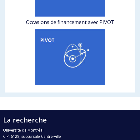
Occasions de financement avec PIVOT
La recherche
Université de Montréal
C.P. 6128, succursale Centre-ville