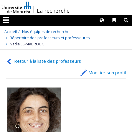
Passer
/
La recherche
au
contenu
Langues
Liens 
R
Menu
Accueil
Nos équipes de recherche
Répertoire des professeurs et professeures
Nadia EL-MABROUK
Retour à la liste des professeurs
Modifier son profil