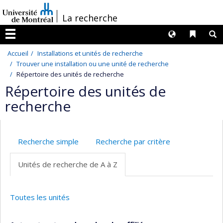
Passer
/
La recherche
au
contenu
Langues
Liens 
R
Menu
Accueil
Installations et unités de recherche
Trouver une installation ou une unité de recherche
Répertoire des unités de recherche
Répertoire des unités de
recherche
Recherche simple
Recherche par critère
Unités de recherche de A à Z
Toutes les unités