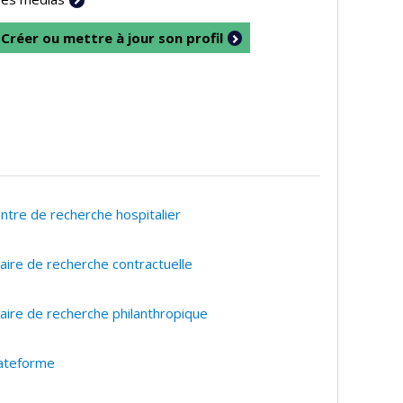
Créer ou mettre à jour son profil
ntre de recherche hospitalier
aire de recherche contractuelle
aire de recherche philanthropique
ateforme