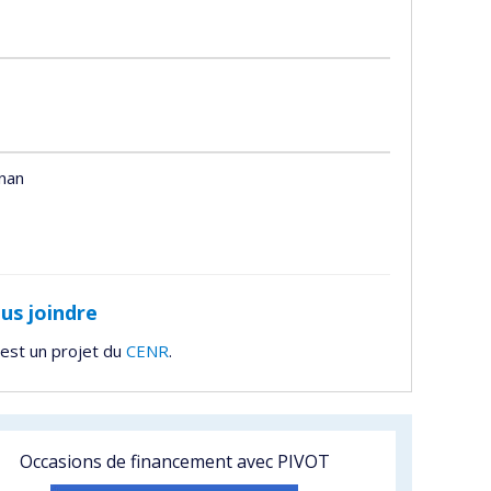
nan
us joindre
est un projet du
CENR
.
Occasions de financement avec PIVOT