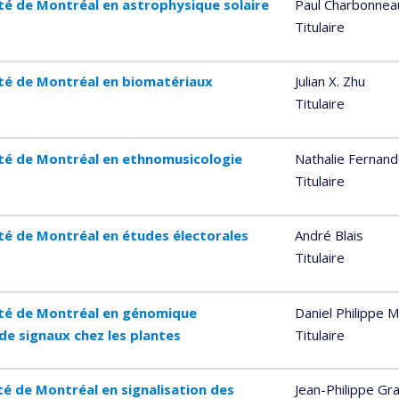
ité de Montréal en astrophysique solaire
Paul Charbonnea
Titulaire
ité de Montréal en biomatériaux
Julian X. Zhu
Titulaire
ité de Montréal en ethnomusicologie
Nathalie Fernan
Titulaire
ité de Montréal en études électorales
André Blais
Titulaire
sité de Montréal en génomique
Daniel Philippe 
de signaux chez les plantes
Titulaire
té de Montréal en signalisation des
Jean-Philippe Gr