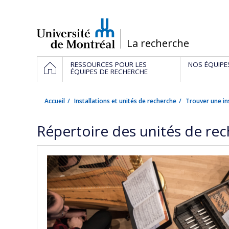
Passer
au
contenu
/
La recherche
Navigation
ACCUEIL
RESSOURCES POUR LES
NOS ÉQUIPE
principale
ÉQUIPES DE RECHERCHE
Accueil
Installations et unités de recherche
Trouver une in
Répertoire des unités de re