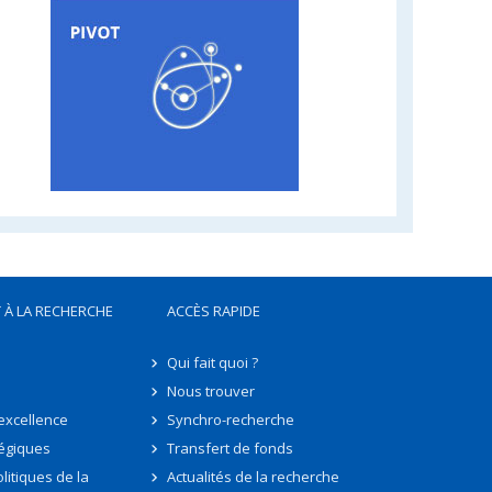
 À LA RECHERCHE
ACCÈS RAPIDE
Qui fait quoi ?
Nous trouver
'excellence
Synchro-recherche
tégiques
Transfert de fonds
litiques de la
Actualités de la recherche