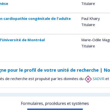
énèse
Titulaire
en cardiopathie congénitale de l'adulte
Paul Khairy
Titulaire
 l'Université de Montréal
Marie-Odile Mag
Titulaire
gne pour le profil de votre unité de recherche
|
No
tés de recherche est propulsé par les données du
SADVR
et 
Formulaires, procédures et systèmes