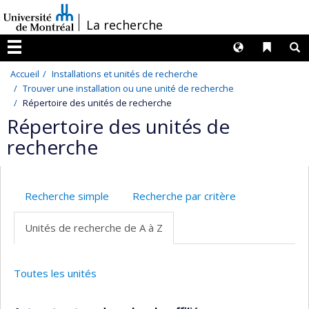
Passer
/
La recherche
au
contenu
Langues
Liens 
R
Menu
Accueil
Installations et unités de recherche
Trouver une installation ou une unité de recherche
Répertoire des unités de recherche
Répertoire des unités de
recherche
Recherche simple
Recherche par critère
Unités de recherche de A à Z
Toutes les unités