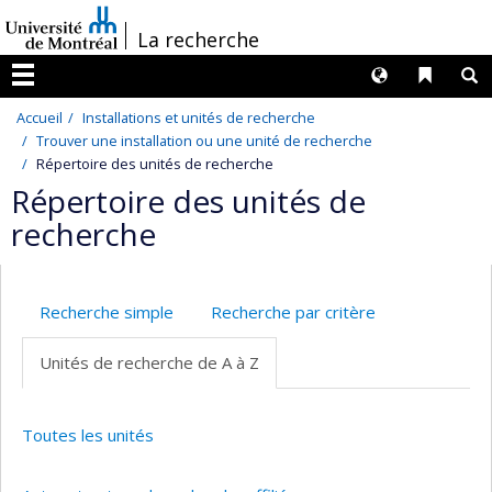
Passer
/
La recherche
au
contenu
Langues
Liens 
R
Menu
Accueil
Installations et unités de recherche
Trouver une installation ou une unité de recherche
Répertoire des unités de recherche
Répertoire des unités de
recherche
Recherche simple
Recherche par critère
Unités de recherche de A à Z
Toutes les unités