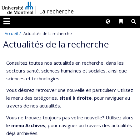
Passer
/
La recherche
au
contenu
Langues
Liens 
R
Menu
Accueil
Actualités de la recherche
Actualités de la recherche
Consultez toutes nos actualités en recherche, dans les
secteurs santé, sciences humaines et sociales, ainsi que
sciences et technologies.
Vous désirez retrouver une nouvelle en particulier? Utilisez
le menu des catégories,
situé à droite
, pour naviguer au
travers de nos actualités.
Vous ne trouvez toujours pas votre nouvelle? Utilisez alors
le
menu Archives
, pour naviguer au travers des actualités
déjà archivées.