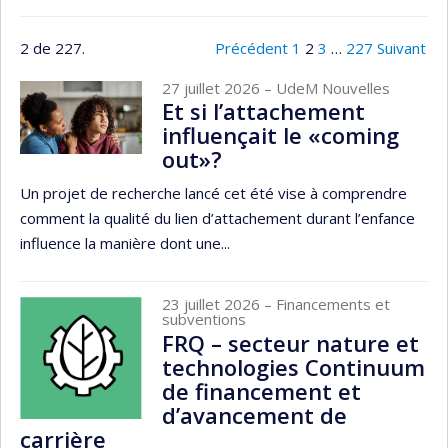
2 de 227.
Précédent
1
2
3
…
227
Suivant
27 juillet 2026
– UdeM Nouvelles
Et si l’attachement
influençait le «coming
out»?
Un projet de recherche lancé cet été vise à comprendre
comment la qualité du lien d’attachement durant l’enfance
influence la manière dont une...
23 juillet 2026
– Financements et
subventions
FRQ – secteur nature et
technologies Continuum
de financement et
d’avancement de
carrière