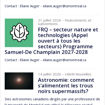
Contact : Eliane Auger - eliane.auger@umontreal.ca
21 juillet 2026
– Financements et
subventions
FRQ – secteur nature et
technologies (Appel
ouvert à tous les
secteurs) Programme
Samuel-De Champlain 2027-2028
Contact : Eliane Auger - eliane.auger@umontreal.ca
14 juillet 2026
– UdeM Nouvelles
Astronomie: comment
s’alimentent les trous
noirs supermassifs?
Des astronomes canadiens dirigés par une professeure de
l’Université de Montréal ont utilisé le télescope spatial