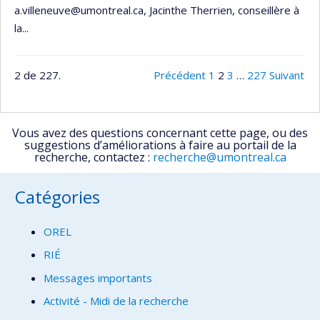
a.villeneuve@umontreal.ca, Jacinthe Therrien, conseillère à
la...
2 de 227.
Précédent
1
2
3
…
227
Suivant
Vous avez des questions concernant cette page, ou des
suggestions d’améliorations à faire au portail de la
recherche, contactez :
recherche@umontreal.ca
Catégories
OREL
RIÉ
Messages importants
Activité - Midi de la recherche