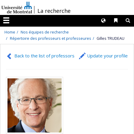
Passer
/
La recherche
au
contenu
Langues
Liens 
R
Menu
Home
Nos équipes de recherche
Répertoire des professeurs et professeures
Gilles TRUDEAU
Back to the list of professors
Update your profile