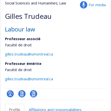
Social Sciences and Humanities
; Law
For media
Gilles Trudeau
Labour law
Professeur associé
Faculté de droit
gilles.trudeau@umontreal.ca
Professeur émérite
Faculté de droit
gilles.trudeau@umontreal.ca
Page
CV
CV
professionnelle
en
Profile
Affiliations and responsabilities