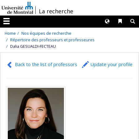
Passer
/
La recherche
au
contenu
Langues
Liens 
R
Menu
Home
Nos équipes de recherche
Répertoire des professeurs et professeures
Dalia GESUALDI-FECTEAU
Back to the list of professors
Update your profile