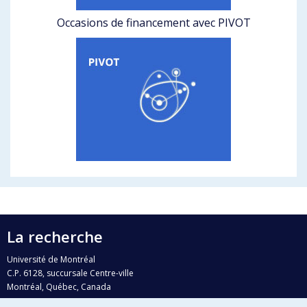
Occasions de financement avec PIVOT
La recherche
Université de Montréal
C.P. 6128, succursale Centre-ville
Montréal, Québec, Canada
H3C 3J7