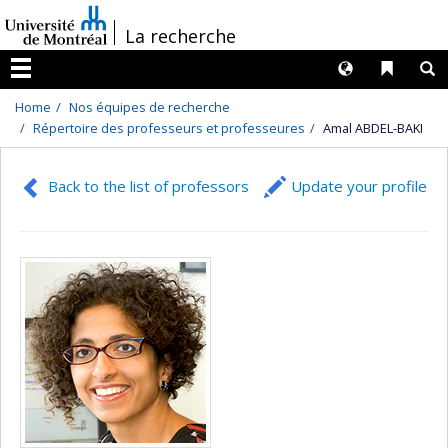
Passer
/
La recherche
au
contenu
Langues
Liens 
R
Menu
Home
Nos équipes de recherche
Répertoire des professeurs et professeures
Amal ABDEL-BAKI
Back to the list of professors
Update your profile