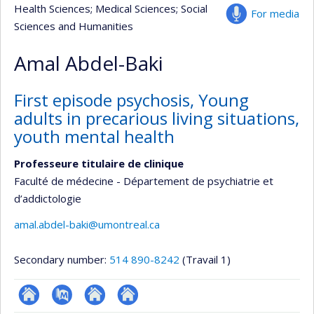
Health Sciences
; Medical Sciences
; Social
For media
Sciences and Humanities
Amal Abdel-Baki
First episode psychosis, Young
adults in precarious living situations,
youth mental health
Professeure titulaire de clinique
Faculté de médecine - Département de psychiatrie et
d’addictologie
amal.abdel-baki@umontreal.ca
Secondary number:
514 890-8242
(Travail 1)