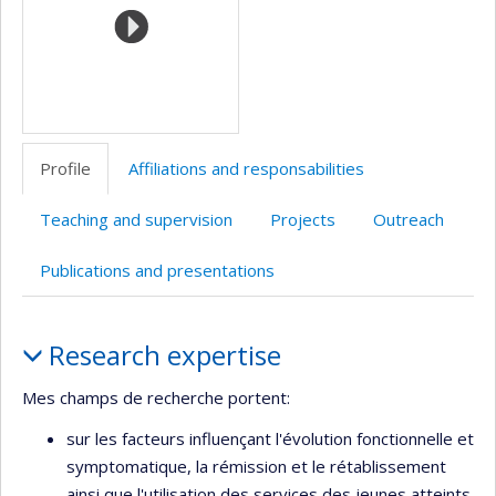
Profile
Affiliations and responsabilities
Teaching and supervision
Projects
Outreach
Publications and presentations
Profile
Research expertise
Mes champs de recherche portent:
sur les facteurs influençant l'évolution fonctionnelle et
symptomatique, la rémission et le rétablissement
ainsi que l'utilisation des services des jeunes atteints