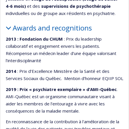
4-6 mois)
et des
supervisions de psychothérapie
individuelles ou de groupe aux résidents en psychiatrie.
Awards and recognitions
2013 : Fondation du CHUM
: Prix du leadership
collaboratif et engagement envers les patients.
Récompense un médecin leader d’une équipe valorisant
l’interdisciplinarité
2014
: Prix d’Excellence Ministère de la Santé et des
Services Sociaux du Québec. Mention d’honneur EQIIP SOL
2019 : Prix « psychiatre exemplaire » d’AMI-Québec
.
AMI-Québec est un organisme communautaire visant à
aider les membres de l’entourage à vivre avec les
conséquences de la maladie mentale.
En reconnaissance de la contribution à l'amélioration de la
qualité de la vie des patients avec troubles mentaux et