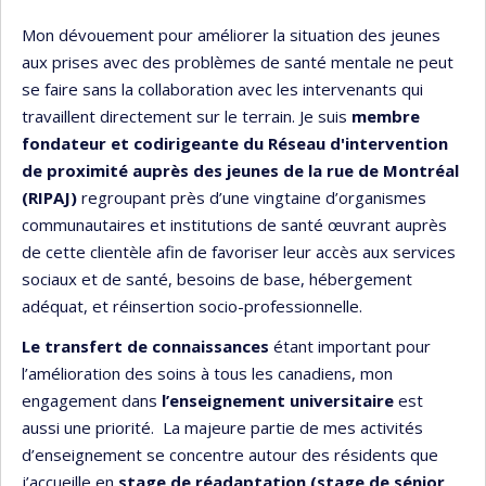
Mon dévouement pour améliorer la situation des jeunes
aux prises avec des problèmes de santé mentale ne peut
se faire sans la collaboration avec les intervenants qui
travaillent directement sur le terrain. Je suis
membre
fondateur et codirigeante du Réseau d'intervention
de proximité auprès des jeunes de la rue de Montréal
(RIPAJ
)
regroupant près d’une vingtaine d’organismes
communautaires et institutions de santé œuvrant auprès
de cette clientèle afin de favoriser leur accès aux services
sociaux et de santé, besoins de base, hébergement
adéquat, et réinsertion socio-professionnelle.
Le transfert de connaissances
étant important pour
l’amélioration des soins à tous les canadiens, mon
engagement dans
l’enseignement universitaire
est
aussi une priorité. La majeure partie de mes activités
d’enseignement se concentre autour des résidents que
j’accueille en
stage de réadaptation (stage de sénior