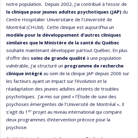
notre population. Depuis 2002, j’ai contribué à l’essor de
la clinique pour jeunes adultes psychotiques (JAP)
du
Centre Hospitalier Universitaire de l’Université de
Montréal (CHUM). Cette clinique est aujourd’hui un
modèle pour le développement d’autres cliniques
similaires que le Ministère de la santé du Québec
souhaite maintenant développer partout Québec. En plus
d’offrir des
soins de grande qualité
à une population
vulnérable, j’ai structuré un
programme de recherche
clinique intégré
au sein de la clinque JAP depuis 2006 sur
les facteurs ayant un impact sur l’évolution et la
réadaptation des jeunes adultes atteints de troubles
psychotiques. J’ai mis sur pied « l’Étude de suivi des
psychoses émergentes de l’Université de Montréal »
.
Il
er
s’agit du 1
projet au niveau international qui compare
deux programmes d’intervention précoce pour la
psychose.