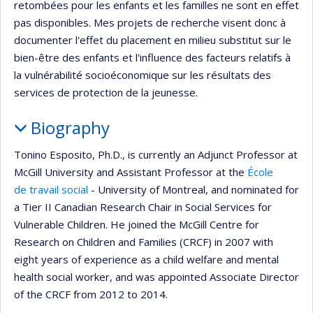
retombées pour les enfants et les familles ne sont en effet
pas disponibles. Mes projets de recherche visent donc à
documenter l'effet du placement en milieu substitut sur le
bien-être des enfants et l'influence des facteurs relatifs à
la vulnérabilité socioéconomique sur les résultats des
services de protection de la jeunesse.
Biography
Tonino Esposito, Ph.D., is currently an Adjunct Professor at
McGill University and Assistant Professor at the
École
de travail social
- University of Montreal, and nominated for
a Tier II Canadian Research Chair in Social Services for
Vulnerable Children. He joined the McGill Centre for
Research on Children and Families (CRCF) in 2007 with
eight years of experience as a child welfare and mental
health social worker, and was appointed Associate Director
of the CRCF from 2012 to 2014.