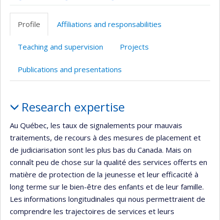
ResearchGate
Page
Compte
Google
Autre
professionnelle
Twitter
Scholar
site
Profile
Affiliations and responsabilities
(faculté,département,école)
web
Teaching and supervision
Projects
Publications and presentations
Profile
Research expertise
Au Québec, les taux de signalements pour mauvais
traitements, de recours à des mesures de placement et
de judiciarisation sont les plus bas du Canada. Mais on
connaît peu de chose sur la qualité des services offerts en
matière de protection de la jeunesse et leur efficacité à
long terme sur le bien-être des enfants et de leur famille.
Les informations longitudinales qui nous permettraient de
comprendre les trajectoires de services et leurs