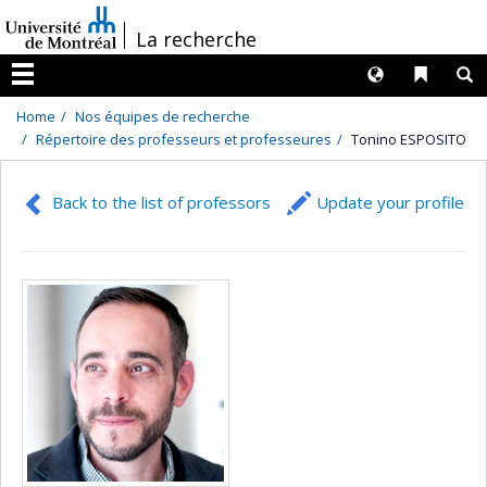
Passer
/
La recherche
au
contenu
Langues
Liens 
R
Menu
Home
Nos équipes de recherche
Répertoire des professeurs et professeures
Tonino ESPOSITO
Back to the list of professors
Update your profile