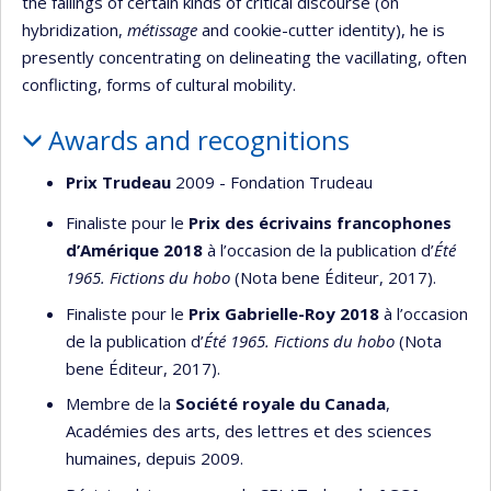
the failings of certain kinds of critical discourse (on
hybridization,
métissage
and cookie-cutter identity), he is
presently concentrating on delineating the vacillating, often
conflicting, forms of cultural mobility.
Awards and recognitions
Prix Trudeau
2009 - Fondation Trudeau
Finaliste pour le
Prix des écrivains francophones
d’Amérique 2018
à l’occasion de la publication d’
Été
1965.
Fictions du hobo
(Nota bene Éditeur, 2017).
Finaliste pour le
Prix Gabrielle-Roy 2018
à l’occasion
de la publication d’
Été 1965.
Fictions du hobo
(Nota
bene Éditeur, 2017).
Membre de la
Société royale du Canada
,
Académies des arts, des lettres et des sciences
humaines, depuis 2009.