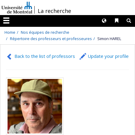
Passer
/
La recherche
au
contenu
Langues
Liens 
R
Menu
Home
Nos équipes de recherche
Répertoire des professeurs et professeures
Simon HAREL
Back to the list of professors
Update your profile