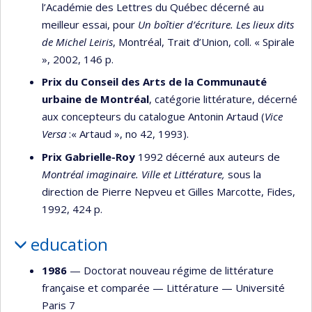
l’Académie des Lettres du Québec décerné au
meilleur essai, pour
Un boîtier d’écriture. Les lieux dits
de Michel Leiris
, Montréal, Trait d’Union, coll. « Spirale
», 2002, 146 p.
Prix du Conseil des Arts de la Communauté
urbaine de Montréal
, catégorie littérature, décerné
aux concepteurs du catalogue Antonin Artaud (
Vice
Versa
:« Artaud », no 42, 1993).
Prix Gabrielle-Roy
1992 décerné aux auteurs de
Montréal imaginaire. Ville et Littérature,
sous la
direction de Pierre Nepveu et Gilles Marcotte, Fides,
1992, 424 p.
education
1986
— Doctorat nouveau régime de littérature
française et comparée —
Littérature
—
Université
Paris 7