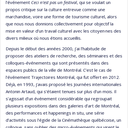
l’événement
Ceci n’est pas un festival
, qui se voulait un
propos critique sur la culture entrevue comme une
marchandise, voire une forme de tourisme culturel, alors
que nous nous donnions collectivement pour objectif la
mise en valeur d’un travail culturel avec les citoyen·nes des
divers milieux où nous étions accueillis.
Depuis le début des années 2000, j’ai l’habitude de
proposer des ateliers de recherche, des séminaires et des
colloques-événements qui sont présentés dans des
espaces publics de la ville de Montréal. C’est le cas de
l’événement Trajectoires Montréal, qui fut offert en 2012.
Déjà, en 1993, j’avais proposé les Journées internationales
Antonin Artaud, qui s’étaient tenues sur plus d’un mois. Il
s’agissait d’un événement considérable qui regroupait
plusieurs expositions dans des galeries d’art de Montréal,
des performances et happenings in situ, une série
d’activités sous l’égide de la Cinémathèque québécoise, un
colloque, sans oublier des micro-événements qui virent le