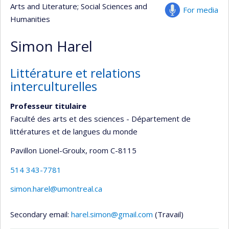
Arts and Literature
; Social Sciences and
For media
Humanities
Simon Harel
Littérature et relations
interculturelles
Professeur titulaire
Faculté des arts et des sciences - Département de
littératures et de langues du monde
Pavillon Lionel-Groulx
, room C-8115
514 343-7781
simon.harel@umontreal.ca
Secondary email:
harel.simon@gmail.com
(Travail)