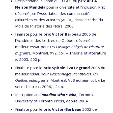
Récipiendaire, au nom du CELAT, du
prix ACCA
Nelson Mandela
pour la diversité et l’inclusion. Prix
décerné par l’Association des communautés
culturelles et des artistes (ACCA), dans le cadre du
Mois de l’histoire des Noirs, 2006.
Finaliste pour le
prix Victor Barbeau
2006 de
l’Académie des Lettres du Québec décerné au
meilleur essai, pour
Les Passages obligés de l’écriture
migrante
, Montréal, XYZ, coll. « Théorie et littérature
», 2005, 250 p.
Finaliste pour le
prix Spirale-Eva Legrand
2006 du
meilleur essai, pour
Braconnages identitaires.
Un
Québec palimpseste
, Montréal, VLB éditeur, coll. « Le
soi et l’autre », 2006, 124 p.
Inscription au
Canadian Who’s Who
, Toronto,
University of Toronto Press, depuis 2004.
Finaliste pour le
prix Victor-Barbeau
2002 de