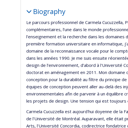
l’unité
Profile
de
Biography
recherc
Le parcours professionnel de Carmela Cucuzzella, P
complémentaires, l’une dans le monde professionnel
l’enseignement et la recherche dans les domaines de
première formation universitaire en informatique, 
domaine de la reconnaissance vocale pour le compt
dans les années 1990. Je me suis ensuite réorientée
design de l’environnement, d’abord à l'Université Co
doctorat en aménagement en 2011. Mon domaine de 
conception pour la durabilité au filtre du principe d
équipes de conception peuvent aller au-delà des inj
environnementales afin de parvenir à un équilibre c
les projets de design. Une tension qui est toujours d
Carmela Cucuzzella est aujourd'hui doyenne de la 
de l'Université de Montréal. Auparavant, elle était
Arts, l'Université Concordia, codirectrice fondatrice 