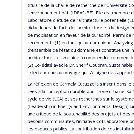
titulaire de la Chaire de recherche de l'Université C
l'environnement bâti (IDEAS-BE). Elle est membre de l
Laboratoire d’étude de l’architecture potentielle 
didactiques de l'art, de l'architecture et du design
de mobilisation en faveur de la durabilité. Parmi de
recemment : (1) en tant qu'auteur unique, Analyzin
d'ensemble de l'état du domaine et constitue une in
architecture. Le livre aide à comprendre comment l
(2) Co-édité avec le Dr. Sherif Goubran, Sustain
le lecteur dans un voyage qui s'éloigne des approche
La réflexion de Carmela Cucuzzella s'inscrit dans le
liées à la conception durable pour la vie urbaine. S
cycle de vie (LCA) et ses recherches sur le systèm
(Leadership in Energy and Environmental Design) l
une critique de la soutenabilité des projets et des 
besoins communautés, l’initiative CoLLaboratoire o
les espaces publics. La contribution de ces installa