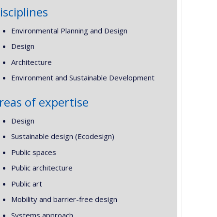
isciplines
Environmental Planning and Design
Design
Architecture
Environment and Sustainable Development
reas of expertise
Design
Sustainable design (Ecodesign)
Public spaces
Public architecture
Public art
Mobility and barrier-free design
Systems approach