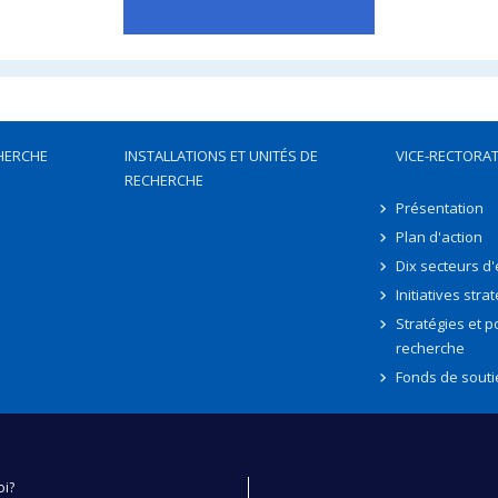
HERCHE
INSTALLATIONS ET UNITÉS DE
VICE-RECTORAT
RECHERCHE
Présentation
Plan d'action
Dix secteurs d
Initiatives stra
Stratégies et po
recherche
Fonds de souti
oi?