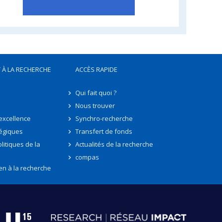
 À LA RECHERCHE
ACCÈS RAPIDE
Qui fait quoi ?
Nous trouver
'excellence
Synchro-recherche
tégiques
Transfert de fonds
litiques de la
Actualités de la recherche
compas
en à la recherche