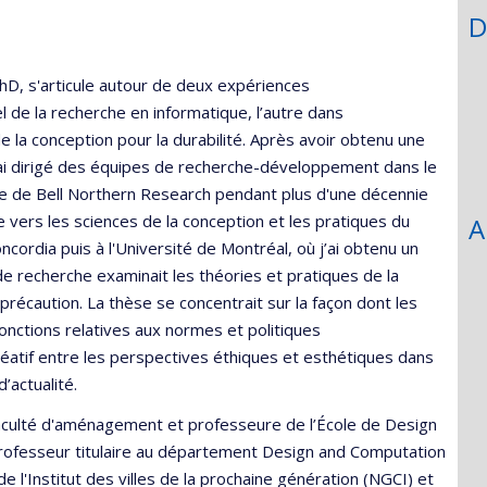
recruiting
D
he
hD, s'articule autour de deux expériences
 de la recherche en informatique, l’autre dans
 la conception pour la durabilité. Après avoir obtenu une
j’ai dirigé des équipes de recherche-développement dans le
e de Bell Northern Research pendant plus d'une décennie
 vers les sciences de la conception et les pratiques du
A
ncordia puis à l'Université de Montréal, où j’ai obtenu un
recherche examinait les théories et pratiques de la
e précaution. La thèse se concentrait sur la façon dont les
onctions relatives aux normes et politiques
réatif entre les perspectives éthiques et esthétiques dans
’actualité.
Faculté d'aménagement et professeure de l’École de Design
 professeur titulaire au département Design and Computation
de l'Institut des villes de la prochaine génération (NGCI) et