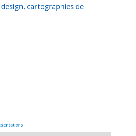
e design, cartographies de
esentations