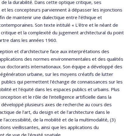
 de la durabilité. Dans cette optique critique, ses
s et les concepteurs parviennent à dépasser les injonctions
n de maintenir une dialectique entre l’éthique et
contemporaines. Son texte intitulé « L'être et le néant de
 critique et la complexité du jugement architectural du point
Sartre dans les années 1960.
ption et d'architecture face aux interprétations des
s applications des normes environnementales et des qualités
reux doctorants internationaux. Son équipe a développé des
régénération urbaine, sur les moyens créatifs de lutter
 publics qui permettent l'échange de connaissances sur les
bilité et l'équité dans les espaces publics et urbains. Plus
eption et le rôle de l'intelligence artificielle dans la
 a développé plusieurs axes de recherche au cours des
ctique de l'art, du design et de l'architecture dans le
'accessibilité, de la mobilité et de la multimodalité, (3)
ons vieillissantes, ainsi que les applications du
t de vue de l'équité spatiale.