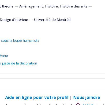
t théorie —
Aménagement
,
Histoire
,
Histoire des arts
—
Design d’intérieur
—
Université de Montréal
 sous la loupe humaniste
rieur
 juste de la décoration
Aide en ligne pour votre profil
|
Nous joindre