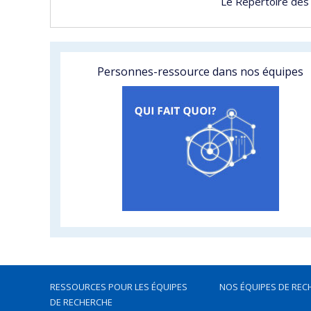
Le Répertoire des
Personnes-ressource dans nos équipes
RESSOURCES POUR LES ÉQUIPES
NOS ÉQUIPES DE REC
DE RECHERCHE