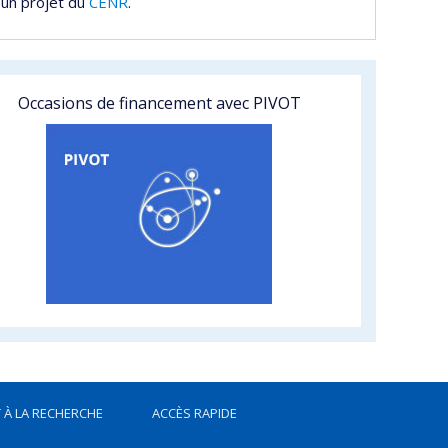
 un projet du
CENR
.
Occasions de financement avec PIVOT
 À LA RECHERCHE
ACCÈS RAPIDE