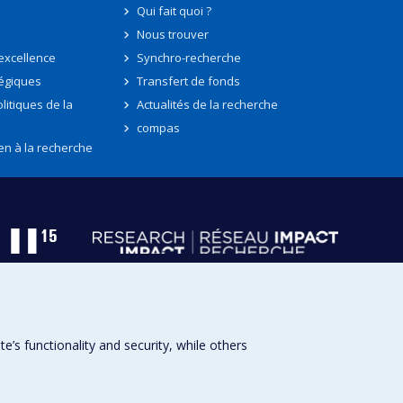
Qui fait quoi ?
Nous trouver
'excellence
Synchro-recherche
tégiques
Transfert de fonds
litiques de la
Actualités de la recherche
compas
en à la recherche
s functionality and security, while others