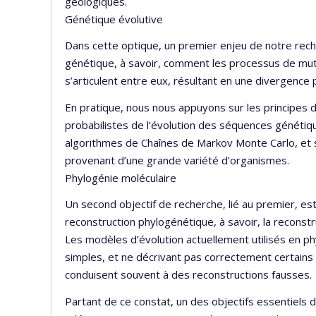
géologiques.
Génétique évolutive
Dans cette optique, un premier enjeu de notre rech
génétique, à savoir, comment les processus de muta
s’articulent entre eux, résultant en une divergenc
En pratique, nous nous appuyons sur les principes 
probabilistes de l’évolution des séquences génétiq
algorithmes de Chaînes de Markov Monte Carlo, e
provenant d’une grande variété d’organismes.
Phylogénie moléculaire
Un second objectif de recherche, lié au premier, est 
reconstruction phylogénétique, à savoir, la reconst
Les modèles d’évolution actuellement utilisés en ph
simples, et ne décrivant pas correctement certains 
conduisent souvent à des reconstructions fausses.
Partant de ce constat, un des objectifs essentiels 