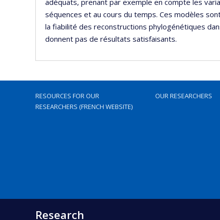
adéquats, prenant par exemple en compte les variati
séquences et au cours du temps. Ces modèles sont 
la fiabilité des reconstructions phylogénétiques dan
donnent pas de résultats satisfaisants.
RESOURCES FOR OUR
OUR RESEARCHERS
RESEARCHERS (FRENCH WEBSITE)
Research