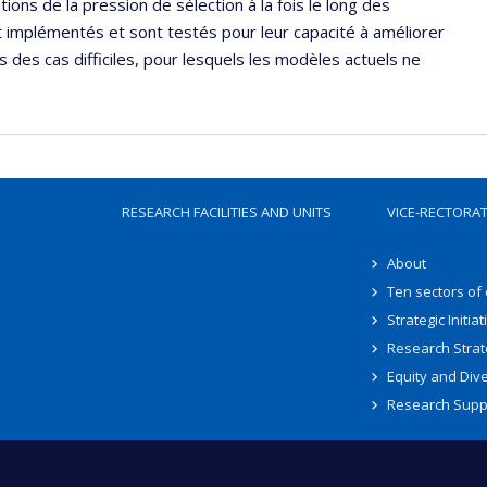
ons de la pression de sélection à la fois le long des
implémentés et sont testés pour leur capacité à améliorer
s des cas difficiles, pour lesquels les modèles actuels ne
RESEARCH FACILITIES AND UNITS
VICE-RECTORA
About
Ten sectors of
Strategic Initiat
Research Strat
Equity and Dive
Research Supp