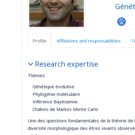
Génét
Page
professi
Profile
Affiliations and responsabilities
T
(faculté
Profile
Research expertise
Thèmes
Génétique évolutive
Phylogénie moléculaire
Inférence Bayésienne
Chaînes de Markov Monte Carlo
Une des questions fondamentales de la théorie de 
diversité morphologique des êtres vivants observée