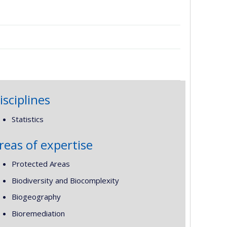
e
isciplines
Statistics
reas of expertise
Protected Areas
Biodiversity and Biocomplexity
Biogeography
Bioremediation