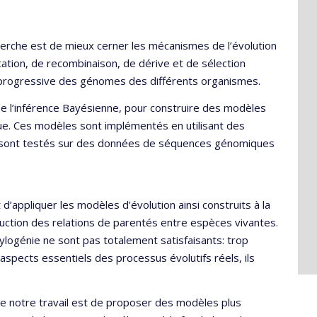
erche est de mieux cerner les mécanismes de l’évolution
tion, de recombinaison, de dérive et de sélection
e progressive des génomes des différents organismes.
de l’inférence Bayésienne, pour construire des modèles
ue. Ces modèles sont implémentés en utilisant des
t sont testés sur des données de séquences génomiques
d’appliquer les modèles d’évolution ainsi construits à la
ruction des relations de parentés entre espèces vivantes.
ylogénie ne sont pas totalement satisfaisants: trop
aspects essentiels des processus évolutifs réels, ils
de notre travail est de proposer des modèles plus