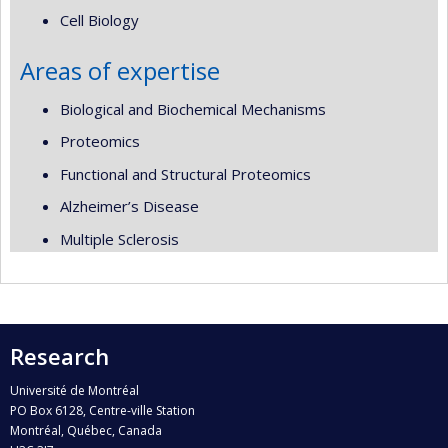
Cell Biology
Areas of expertise
Biological and Biochemical Mechanisms
Proteomics
Functional and Structural Proteomics
Alzheimer’s Disease
Multiple Sclerosis
Research
Université de Montréal
PO Box 6128, Centre-ville Station
Montréal, Québec, Canada