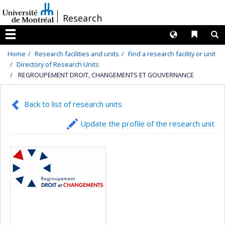
Passer
/
Research
au
contenu
Langues
Liens 
R
Menu
Home
Research facilities and units
Find a research facility or unit
Directory of Research Units
REGROUPEMENT DROIT, CHANGEMENTS ET GOUVERNANCE
Back to list of research units
Update the profile of the research unit