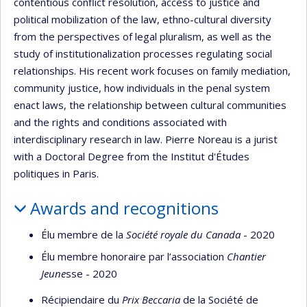
contentious conflict resolution, access to justice and
political mobilization of the law, ethno-cultural diversity
from the perspectives of legal pluralism, as well as the
study of institutionalization processes regulating social
relationships. His recent work focuses on family mediation,
community justice, how individuals in the penal system
enact laws, the relationship between cultural communities
and the rights and conditions associated with
interdisciplinary research in law. Pierre Noreau is a jurist
with a Doctoral Degree from the Institut d'Études
politiques in Paris.
Awards and recognitions
Élu membre de la
Société royale du Canada
- 2020
Élu membre honoraire par l’association
Chantier
Jeune
sse - 2020
Récipiendaire du
Prix Beccaria
de la Société de