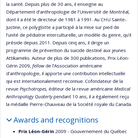
la santé. Depuis plus de 30 ans, il enseigne au
Département d’anthropologie de l’Université de Montréal,
dont il a été le directeur de 1981 à 1991. Au CHU Sainte-
Justine, ce polyglotte a participé à la mise sur pied de
l’unité de pédiatrie interculturelle, un modèle du genre, qu’il
préside depuis 2011. Depuis cinq ans, il dirige un
programme de prévention du suicide destiné aux jeunes
Attikameks. Auteur de plus de 300 publications, Prix Léon-
Gérin 2009,
fellow
de l’Association américaine
d’anthropologie, il apporte une contribution intellectuelle
qui est internationalement reconnue. Cofondateur de la
revue
Psychotropes,
éditeur de la revue américaine
Medical
Anthropology Quaterly
pendant 10 ans, il a également reçu
la médaille Pierre-Chauveau de la Société royale du Canada.
Awards and recognitions
Prix Léon-Gérin
2009 - Gouvernement du Québec