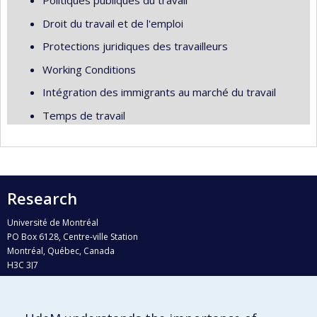
Politiques publiques du travail
Droit du travail et de l'emploi
Protections juridiques des travailleurs
Working Conditions
Intégration des immigrants au marché du travail
Temps de travail
Research
Université de Montréal
PO Box 6128, Centre-ville Station
Montréal, Québec, Canada
H3C 3J7
Phone : 514 343-6111, #38492
E-mail :
recherche@umontreal.ca