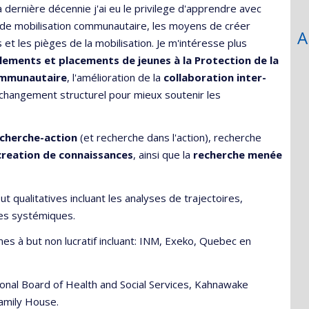
a dernière décennie j'ai eu le privilege d'apprendre avec
 de mobilisation communautaire, les moyens de créer
A
 et les pièges de la mobilisation. Je m'intéresse plus
alements et placements de jeunes à la Protection de la
ommunautaire
, l'amélioration de la
collaboration inter-
e changement structurel pour mieux soutenir les
cherche-action
(et recherche dans l'action), recherche
creation de connaissances
, ainsi que la
recherche menée
ut qualitatives incluant les analyses de trajectoires,
ses systémiques.
smes à but non lucratif incluant: INM, Exeko, Quebec en
ional Board of Health and Social Services, Kahnawake
Family House.