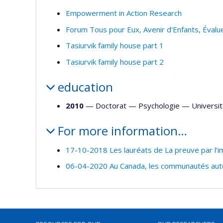
Empowerment in Action Research
Forum Tous pour Eux, Avenir d'Enfants, Éval
Tasiurvik family house part 1
Tasiurvik family house part 2
education
2010
— Doctorat —
Psychologie
—
Universit
For more information…
17-10-2018 Les lauréats de La preuve par l’
06-04-2020 Au Canada, les communautés auto