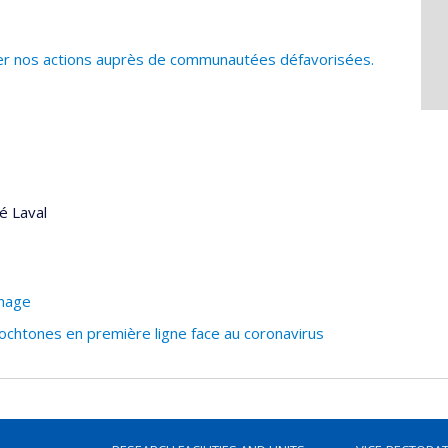
uer nos actions auprès de communautées défavorisées.
é Laval
image
chtones en première ligne face au coronavirus