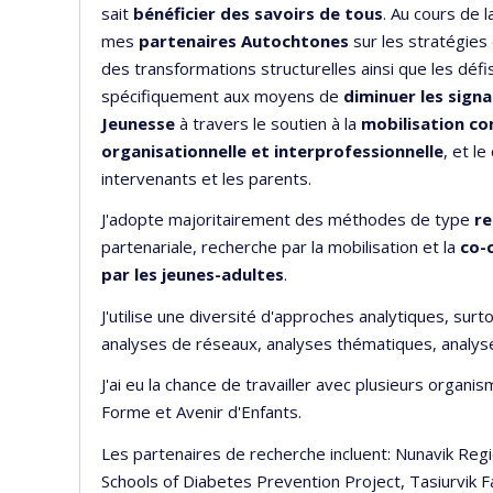
sait
bénéficier des savoirs de tous
. Au cours de l
mes
partenaires Autochtones
sur les stratégies
des transformations structurelles ainsi que les défis
spécifiquement aux moyens de
diminuer les sign
Jeunesse
à travers le soutien à la
mobilisation c
organisationnelle
et interprofessionnelle
, et l
intervenants et les parents.
J'adopte majoritairement des méthodes de type
re
partenariale, recherche par la mobilisation et la
co-
par les jeunes-adultes
.
J'utilise une diversité d'approches analytiques, surto
analyses de réseaux, analyses thématiques, analy
J'ai eu la chance de travailler avec plusieurs organi
Forme et Avenir d'Enfants.
Les partenaires de recherche incluent: Nunavik Reg
Schools of Diabetes Prevention Project, Tasiurvik 