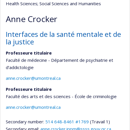
Health Sciences
; Social Sciences and Humanities
Anne Crocker
Interfaces de la santé mentale et de
la justice
Professeure titulaire
Faculté de médecine - Département de psychiatrie et
d’addictologie
anne.crocker@umontreal.ca
Professeure titulaire
Faculté des arts et des sciences - École de criminologie
anne.crocker@umontreal.ca
Secondary number:
514 648-8461 #1769
(Travail 1)
Secondary email:
anne.crocker.ippm@ssss.gouv.qc.ca