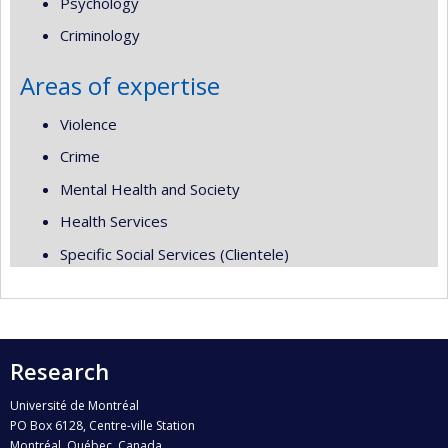
Psychology
Criminology
Areas of expertise
Violence
Crime
Mental Health and Society
Health Services
Specific Social Services (Clientele)
Research
Université de Montréal
PO Box 6128, Centre-ville Station
Montréal, Québec, Canada