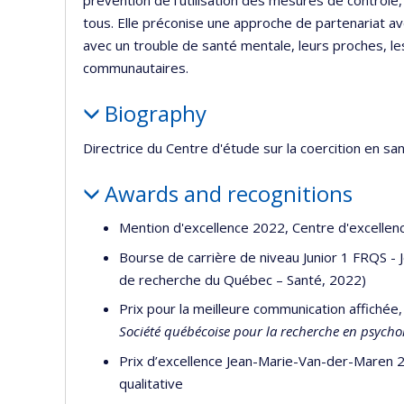
prévention de l'utilisation des mesures de contrôle
tous. Elle préconise une approche de partenariat ave
avec un trouble de santé mentale, leurs proches, le
communautaires.
Biography
Directrice du Centre d'étude sur la coercition en 
Awards and recognitions
Mention d'excellence 2022, Centre d'excellence
Bourse de carrière de niveau Junior 1 FRQS 
de recherche du Québec – Santé, 2022)
Prix pour la meilleure communication affichée
Société québécoise pour la recherche en psycho
Prix d’excellence Jean-Marie-Van-der-Maren 2
qualitative