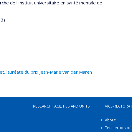
rche de l'Institut universitaire en santé mentale de
13)
et, lauréate du prix Jean-Marie van der Maren
RESEARCH FACILITIES AND UNITS
VICE-RECTORA
About
Ten sectors of