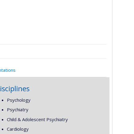
ntations
isciplines
Psychology
Psychiatry
Child & Adolescent Psychiatry
Cardiology