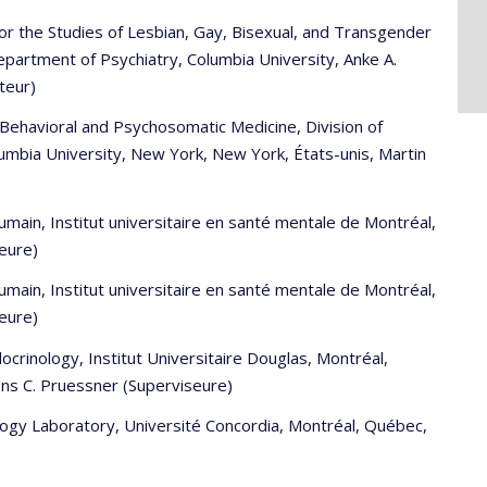
r the Studies of Lesbian, Gay, Bisexual, and Transgender
Department of Psychiatry, Columbia University, Anke A.
teur)
Behavioral and Psychosomatic Medicine, Division of
umbia University, New York, New York, États-unis, Martin
main, Institut universitaire en santé mentale de Montréal,
seure)
main, Institut universitaire en santé mentale de Montréal,
seure)
rinology, Institut Universitaire Douglas, Montréal,
ens C. Pruessner (Superviseure)
logy Laboratory, Université Concordia, Montréal, Québec,