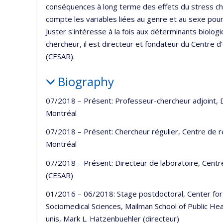
conséquences à long terme des effets du stress ch
compte les variables liées au genre et au sexe pour 
Juster s'intéresse à la fois aux déterminants biolog
chercheur, il est directeur et fondateur du Centre d’
(CESAR).
Biography
07/2018 – Présent: Professeur-chercheur adjoint, D
Montréal
07/2018 – Présent: Chercheur régulier, Centre de re
Montréal
07/2018 – Présent: Directeur de laboratoire, Centre 
(CESAR)
01/2016 – 06/2018: Stage postdoctoral, Center for 
Sociomedical Sciences, Mailman School of Public He
unis, Mark L. Hatzenbuehler (directeur)