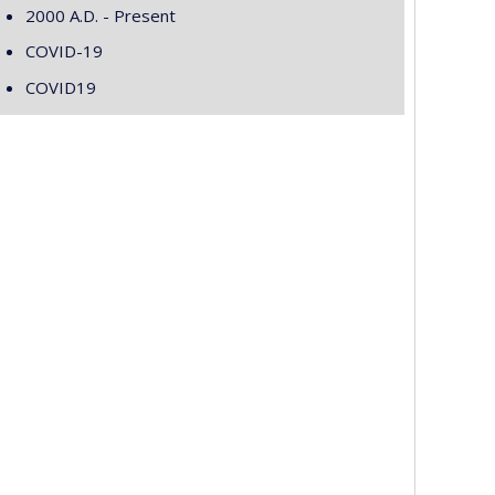
2000 A.D. - Present
COVID-19
COVID19