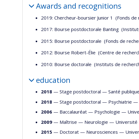
Awards and recognitions
2019: Chercheur-boursier Junior 1 (Fonds de
2017: Bourse postdoctorale Banting (Institu
2015: Bourse postdoctorale (Fonds de reche
2012: Bourse Robert-Élie (Centre de recherche
2010: Bourse doctorale (Instituts de recherc
education
2018
— Stage postdoctoral —
Santé publiqu
2018
— Stage postdoctoral —
Psychiatrie
2006
— Baccalauréat —
Psychologie
—
Unive
2009
— Maîtrise —
Neurologie
—
Université 
2015
— Doctorat —
Neurosciences
—
Univer