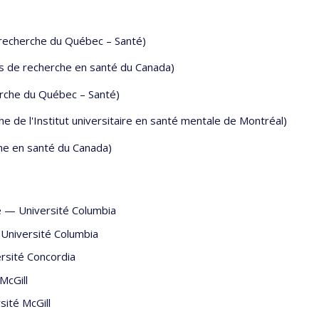
 recherche du Québec – Santé)
ts de recherche en santé du Canada)
rche du Québec – Santé)
 de l'Institut universitaire en santé mentale de Montréal)
he en santé du Canada)
e
—
Université Columbia
—
Université Columbia
rsité Concordia
McGill
sité McGill