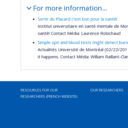
For more information…
Sortir du Placard c’est bon pour la santé!
Institut universitaire en santé mentale de Mon
santé! Contact Média: Laurence Robichaud
Simple spit and blood tests might detect bur
Actualités Université de Montréal (02/22/201
it happens. Contact Média: William Raillant-Clar
RESOURCES FOR OUR
OUR RESEARCHERS
RESEARCHERS (FRENCH WEBSITE)