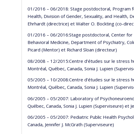
01/2016 – 06/2018: Stage postdoctoral, Program fo
Health, Division of Gender, Sexuality, and Health, 
Ehrhardt (directrice) et Walter O. Bockting (co-direc
01/2016 – 06/2016:Stage postdoctoral, Center for 
Behavioral Medicine, Department of Psychiatry, Col
Picard (Mentor) et Richard Sloan (directeur)
08/2008 – 12/2015:Centre d’études sur le stress hu
Montréal, Québec, Canada, Sonia J. Lupien (Supervi
05/2005 – 10/2008:Centre d’études sur le stress hu
Montréal, Québec, Canada, Sonia J. Lupien (Supervi
06/2005 – 05/2007: Laboratory of Psychoneuroendoc
Québec, Canada, Sonia J. Lupien (Superviseure) et J
06/2005 – 05/2007: Pediatric Public Health Psycho
Canada, Jennifer J. McGrath (Superviseure)