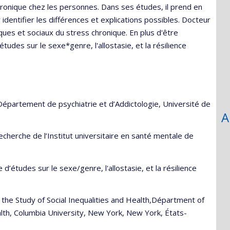
ronique chez les personnes. Dans ses études, il prend en
identifier les différences et explications possibles. Docteur
iques et sociaux du stress chronique. En plus d'être
études sur le sexe*genre, l'allostasie, et la résilience
épartement de psychiatrie et d’Addictologie, Université de
A
cherche de l’Institut universitaire en santé mentale de
d’études sur le sexe/genre, l'allostasie, et la résilience
the Study of Social Inequalities and Health,Départment of
alth, Columbia University, New York, New York, États-