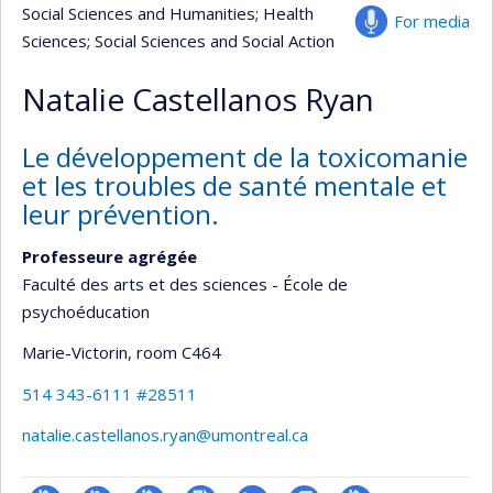
Social Sciences and Humanities
; Health
For media
Sciences
; Social Sciences and Social Action
Natalie Castellanos Ryan
Le développement de la toxicomanie
et les troubles de santé mentale et
leur prévention.
Professeure agrégée
Faculté des arts et des sciences - École de
psychoéducation
Marie-Victorin
, room C464
514 343-6111 #28511
natalie.castellanos.ryan@umontreal.ca