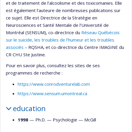
et de traitement de l’alcoolisme et des toxicomanies. Elle
est également l’auteure de nombreuses publications sur
ce sujet. Elle est Directrice de la Stratégie en
Neurosciences et Santé Mentale de l’Université de
Montréal (SENSUM), co-directrice du
Réseau Québécois
sur le suicide, les troubles de l’humeur et les troubles
associés
– RQSHA, et co-directrice du Centre IMAGINE du
CR CHU Ste Justine.
Pour en savoir plus, consultez les sites de ses
programmes de recherche :
https://www.conrodventurelab.com
https://www.sensum.umontreal.ca
education
1998
— Ph.D. —
Psychologie
—
McGill