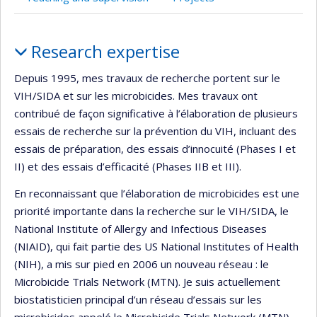
de
recherche
Profile
Research expertise
Depuis 1995, mes travaux de recherche portent sur le
VIH/SIDA et sur les microbicides. Mes travaux ont
contribué de façon significative à l’élaboration de plusieurs
essais de recherche sur la prévention du VIH, incluant des
essais de préparation, des essais d’innocuité (Phases I et
II) et des essais d’efficacité (Phases IIB et III).
En reconnaissant que l’élaboration de microbicides est une
priorité importante dans la recherche sur le VIH/SIDA, le
National Institute of Allergy and Infectious Diseases
(NIAID), qui fait partie des US National Institutes of Health
(NIH), a mis sur pied en 2006 un nouveau réseau : le
Microbicide Trials Network (MTN). Je suis actuellement
biostatisticien principal d’un réseau d’essais sur les
microbicides appelé le Microbicide Trials Network (MTN).