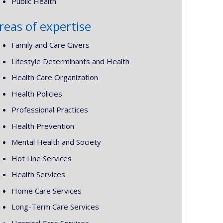
Public Health
reas of expertise
Family and Care Givers
Lifestyle Determinants and Health
Health Care Organization
Health Policies
Professional Practices
Health Prevention
Mental Health and Society
Hot Line Services
Health Services
Home Care Services
Long-Term Care Services
Hospital Care Services