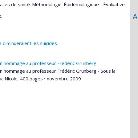
rvices de santé. Méthodologie: Épidémiologique - Évaluative.
A
.
diminueraient les suicides
s en hommage au professeur Frédéric Grunberg
 en hommage au professeur Frédéric Grunberg - Sous la
 Luc Nicole, 400 pages • novembre 2009