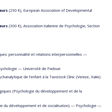
heurs
(250 €), European Association of Developmental
heurs
(300 €), Association italienne de Psychologie, Section
es: personnalité et relations interpersonnelles —
sychologie
—
Université de Padoue
nalytique de l’enfant à la Tavistock Clinic (Venise, Italie).
giques (Psychologie du développement et de la
ie du développement et de socialisation) —
Psychologie
—