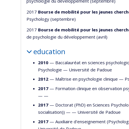
psychologie du développement (septembre)
2017
Bourse de mobilité pour les jeunes cherc
Psychology (septembre)
2017
Bourse de mobilité pour les jeunes cherc
de psychologie du développement (avril)
education
2010
— Baccalauréat en sciences psychologiqu
Psychologie
—
Université de Padoue
2012
— Maîtrise en psychologie clinique —
P
2017
— Formation clinique en observation psycha
— —
2017
— Doctorat (PhD) en Sciences Psycholo
socialisation)) — —
Université de Padoue
2017
— Auxiliaire d'enseignement (Psycholog
Université de Padoue