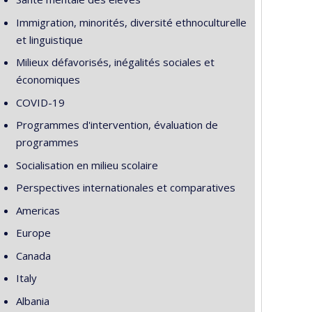
Immigration, minorités, diversité ethnoculturelle
et linguistique
Milieux défavorisés, inégalités sociales et
économiques
COVID-19
Programmes d'intervention, évaluation de
programmes
Socialisation en milieu scolaire
Perspectives internationales et comparatives
Americas
Europe
Canada
Italy
Albania