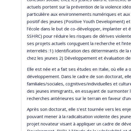
actuels portent sur la prévention de la violence idéo
particulière aux environnements numériques et aux 
positif des jeunes (Positive Youth Development) et
l’école dans le but de co-développer, implanter e
SSHRC) pour réduire les risques de dérives violente
ses projets actuels conjuguent la recherche et l’i
interreliés :1) Identification des déterminants de la 
chez les jeunes 2) Développement et évaluation d
Elle est née et a fait ses études en Italie, où elle
développement. Dans le cadre de son doctorat, elle
familiales/sociales, cognitives/individuelles et cult
des jeunes immigrants, en essayant de surmonter l
recherches antérieures sur le terrain en faveur d’
Après son doctorat, elle s’est tournée vers les enj
pouvant mener à la radicalisation violente des jeun
projet novateur visant à appliquer un cadre de dév