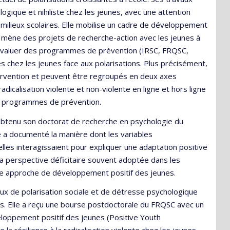
logique et nihiliste chez les jeunes, avec une attention
milieux scolaires. Elle mobilise un cadre de développement
 mène des projets de recherche-action avec les jeunes à
t évaluer des programmes de prévention (IRSC, FRQSC,
s chez les jeunes face aux polarisations. Plus précisément,
ntervention et peuvent être regroupés en deux axes
radicalisation violente et non-violente en ligne et hors ligne
e programmes de prévention.
 a obtenu son doctorat de recherche en psychologie du
 a documenté la manière dont les variables
urelles interagissaient pour expliquer une adaptation positive
a perspective déficitaire souvent adoptée dans les
une approche de développement positif des jeunes.
eux de polarisation sociale et de détresse psychologique
es. Elle a reçu une bourse postdoctorale du FRQSC avec un
eloppement positif des jeunes (Positive Youth