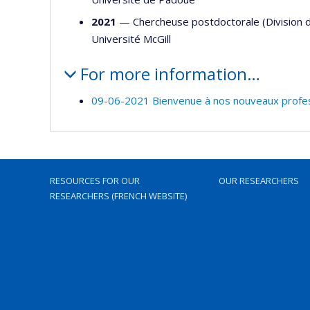
2021
— Chercheuse postdoctorale (Division de
Université McGill
For more information…
09-06-2021 Bienvenue à nos nouveaux profe
RESOURCES FOR OUR
OUR RESEARCHERS
RESEARCHERS (FRENCH WEBSITE)