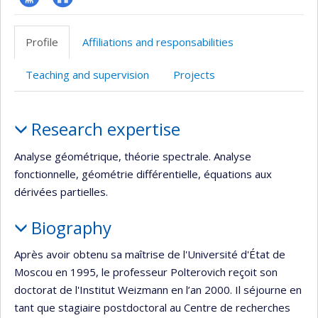
Page
Autre
professionnelle
site
Profile
Affiliations and responsabilities
(faculté,département,école)
web
Teaching and supervision
Projects
Profile
Research expertise
Analyse géométrique, théorie spectrale. Analyse
fonctionnelle, géométrie différentielle, équations aux
dérivées partielles.
Biography
Après avoir obtenu sa maîtrise de l'Université d'État de
Moscou en 1995, le professeur Polterovich reçoit son
doctorat de l'Institut Weizmann en l’an 2000. Il séjourne en
tant que stagiaire postdoctoral au Centre de recherches