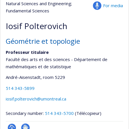
Natural Sciences and Engineering
;
For media
Fundamental Sciences
Iosif Polterovich
Géométrie et topologie
Professeur titulaire
Faculté des arts et des sciences - Département de
mathématiques et de statistique
André-Aisenstadt
, room 5229
514 343-5899
iosif.polterovich@umontreal.ca
Secondary number:
514 343-5700
(Télécopieur)