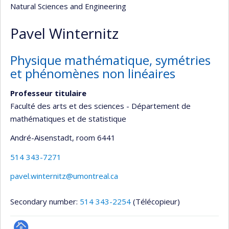
Natural Sciences and Engineering
Pavel Winternitz
Physique mathématique, symétries
et phénomènes non linéaires
Professeur titulaire
Faculté des arts et des sciences - Département de
mathématiques et de statistique
André-Aisenstadt
, room 6441
514 343-7271
pavel.winternitz@umontreal.ca
Secondary number:
514 343-2254
(Télécopieur)