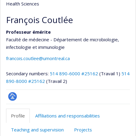
Health Sciences
François Coutlée
Professeur émérite
Faculté de médecine - Département de microbiologie,
infectiologie et immunologie
francois.coutlee@umontreal.ca
Secondary numbers:
514 890-6000 #25162
(Travail 1)
514
890-8000 #25162
(Travail 2)
Page
professionnelle
Profile
Affiliations and responsabilities
(faculté,département,école)
Teaching and supervision
Projects