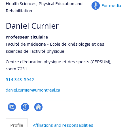
Health Sciences
; Physical Education and
For media
Rehabilitation
Daniel Curnier
Professeur titulaire
Faculté de médecine - École de kinésiologie et des
sciences de l'activité physique
Centre d'éducation physique et des sports (CEPSUM)
,
room 7231
514 343-5942
daniel.curnier@umontreal.ca
PubMed
Google
Autre
Scholar
site
Profile
Affiliations and responsabilities