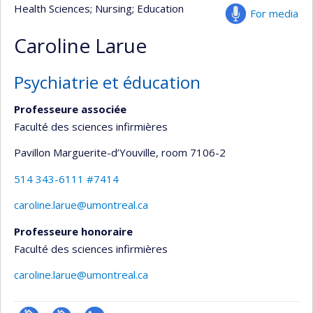
Health Sciences
; Nursing
; Education
For media
Caroline Larue
Psychiatrie et éducation
Professeure associée
Faculté des sciences infirmières
Pavillon Marguerite-d’Youville
, room 7106-2
514 343-6111 #7414
caroline.larue@umontreal.ca
Professeure honoraire
Faculté des sciences infirmières
caroline.larue@umontreal.ca