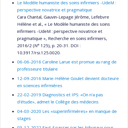
Le Modèle humaniste des soins infirmiers -UdeM :
perspective novatrice et pragmatique
Cara Chantal, Gauvin-Lepage Jérôme, Lefebvre
Hélène et al., « Le Modèle humaniste des soins
infirmiers -UdeM : perspective novatrice et
pragmatique », Recherche en soins infirmiers,
2016/2 (N° 125), p. 20-31. DOI :
10.3917/rsi.125.0020.
06-06-2016 Caroline Larue est promue au rang de
professeure titulaire
12-09-2016 Marie-Hélène Goulet devient docteure
en sciences infirmières
22-02-2019 Diagnostics et IPS: «On n'a pas
d'étude», admet le Collège des médecins
04-03-2020 Les «superinfirmières» en manque de
stages
03-12-2022 Faut-il passer par les tribunaux pour