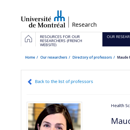
Passer
au
contenu
/
Research
Navigation
HOME
RESOURCES FOR OUR
OUR RESEAR
principale
RESEARCHERS (FRENCH
WEBSITE)
Home
Our researchers
Directory of professors
Maude 
Back to the list of professors
Health Sc
Maud