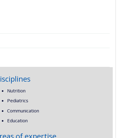
isciplines
Nutrition
Pediatrics
Communication
Education
reas of expertise