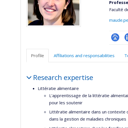
Professe
Faculté d
maude.pe
Page
L
professi
Profile
Affiliations and responsabilities
T
(faculté
Profile
Research expertise
Littératie alimentaire
L'apprentissage de la littératie alimenta
pour les soutenir
Littératie alimentaire dans un contexte 
dans la gestion de maladies chroniques