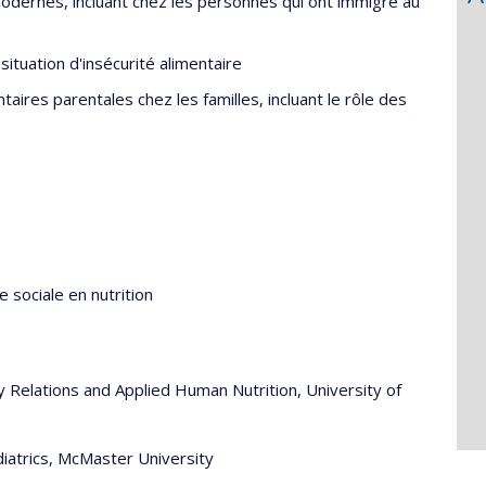
 modernes, incluant chez les personnes qui ont immigré au
situation d'insécurité alimentaire
ntaires parentales chez les familles, incluant le rôle des
e sociale en nutrition
 Relations and Applied Human Nutrition, University of
iatrics, McMaster University