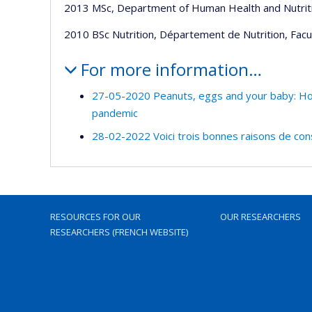
2013 MSc, Department of Human Health and Nutritio
2010 BSc Nutrition, Département de Nutrition, Fac
For more information…
27-05-2020 Peanuts, eggs and your baby: How
pandemic
28-02-2022 Voici trois bonnes raisons de co
RESOURCES FOR OUR
OUR RESEARCHERS
RESEARCHERS (FRENCH WEBSITE)