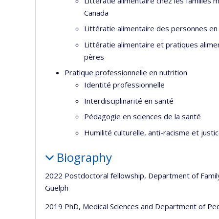
Littératie alimentaire chez les familles
Canada
Littératie alimentaire des personnes en 
Littératie alimentaire et pratiques alime
pères
Pratique professionnelle en nutrition
Identité professionnelle
Interdisciplinarité en santé
Pédagogie en sciences de la santé
Humilité culturelle, anti-racisme et justic
Biography
2022 Postdoctoral fellowship, Department of Family
Guelph
2019 PhD, Medical Sciences and Department of Ped