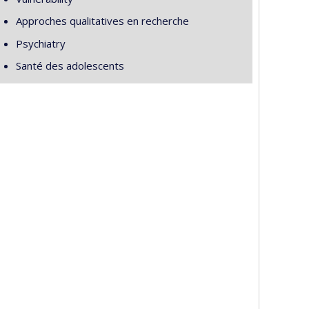
Approches qualitatives en recherche
Psychiatry
Santé des adolescents