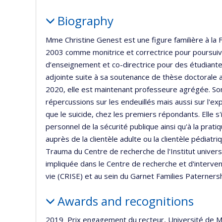
Profile
Biography
Mme Christine Genest est une figure familière à la 
2003 comme monitrice et correctrice pour poursuiv
d’enseignement et co-directrice pour des étudian
adjointe suite à sa soutenance de thèse doctorale
2020, elle est maintenant professeure agrégée. Son
répercussions sur les endeuillés mais aussi sur l'e
que le suicide, chez les premiers répondants. Elle s
personnel de la sécurité publique ainsi qu'à la prat
auprès de la clientèle adulte ou la clientèle pédiatr
Trauma du Centre de recherche de l'Institut univers
impliquée dans le Centre de recherche et d'intervent
vie (CRISE) et au sein du Garnet Families Paterner
Awards and recognitions
2019 Prix engagement du recteur, Université de M