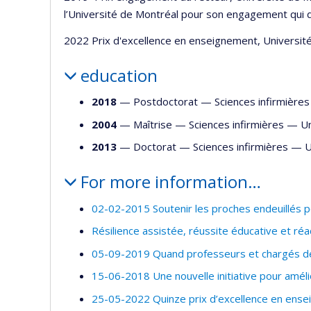
l’Université de Montréal pour son engagement qui 
2022 Prix d'excellence en enseignement, Universit
education
2018
— Postdoctorat —
Sciences infirmières
2004
— Maîtrise —
Sciences infirmières
—
Un
2013
— Doctorat —
Sciences infirmières
—
U
For more information…
02-02-2015 Soutenir les proches endeuillés po
Résilience assistée, réussite éducative et ré
05-09-2019 Quand professeurs et chargés de 
15-06-2018 Une nouvelle initiative pour améli
25-05-2022 Quinze prix d’excellence en ense