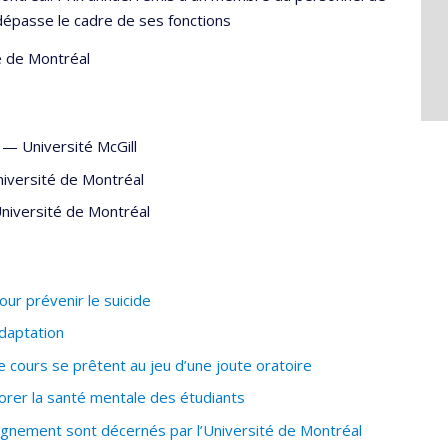
dépasse le cadre de ses fonctions
é de Montréal
—
Université McGill
iversité de Montréal
niversité de Montréal
ur prévenir le suicide
adaptation
cours se prêtent au jeu d’une joute oratoire
orer la santé mentale des étudiants
ignement sont décernés par l’Université de Montréal