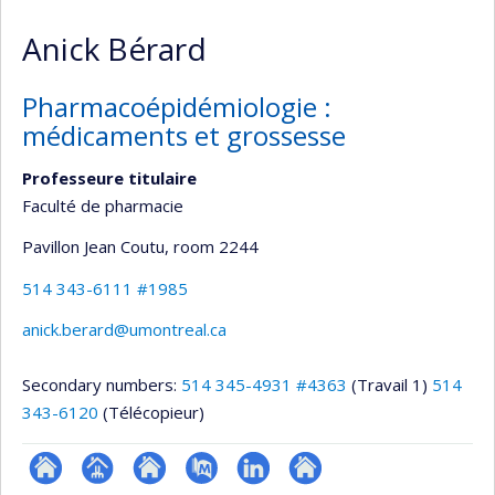
Anick Bérard
Pharmacoépidémiologie :
médicaments et grossesse
Professeure titulaire
Faculté de pharmacie
Pavillon Jean Coutu
, room 2244
514 343-6111 #1985
anick.berard@umontreal.ca
Secondary numbers:
514 345-4931 #4363
(Travail 1)
514
343-6120
(Télécopieur)