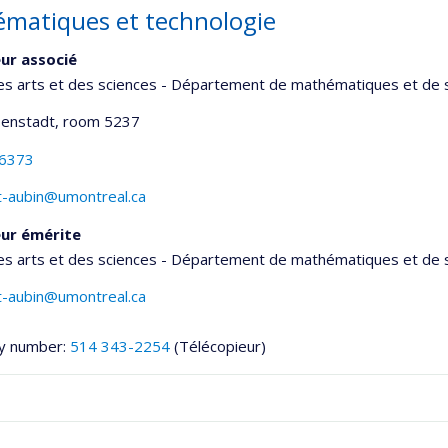
matiques et technologie
ur associé
es arts et des sciences - Département de mathématiques et de s
senstadt
, room 5237
-6373
t-aubin@umontreal.ca
ur émérite
es arts et des sciences - Département de mathématiques et de s
t-aubin@umontreal.ca
y number:
514 343-2254
(Télécopieur)