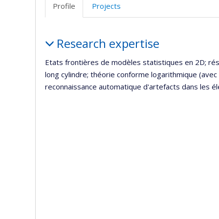
professi
Profile
Projects
(faculté
Profile
Research expertise
Etats frontières de modèles statistiques en 2D; résu
long cylindre; théorie conforme logarithmique (avec 
reconnaissance automatique d'artefacts dans les 