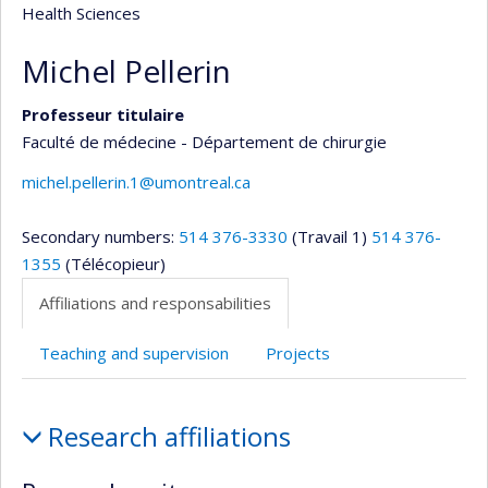
Health Sciences
Michel Pellerin
Professeur titulaire
Faculté de médecine - Département de chirurgie
michel.pellerin.1@umontreal.ca
Secondary numbers:
514 376-3330
(Travail 1)
514 376-
1355
(Télécopieur)
Affiliations and responsabilities
Teaching and supervision
Projects
Affiliations
Research affiliations
and
responsabilities