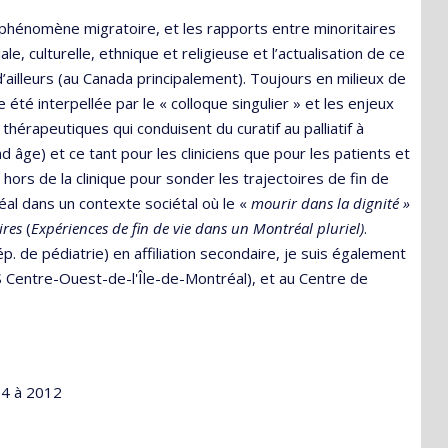
phénomène migratoire, et les rapports entre minoritaires
le, culturelle, ethnique et religieuse et l’actualisation de ce
t d’ailleurs (au Canada principalement). Toujours en milieux de
te été interpellée par le « colloque singulier » et les enjeux
hérapeutiques qui conduisent du curatif au palliatif à
d âge) et ce tant pour les cliniciens que pour les patients et
 hors de la clinique pour sonder les trajectoires de fin de
réal dans un contexte sociétal où le «
mourir dans la dignité »
aires
(
Expériences de fin de vie dans un Montréal pluriel)
.
. de pédiatrie) en affiliation secondaire, je suis également
S Centre-Ouest-de-l'Île-de-Montréal), et au Centre de
04 à 2012