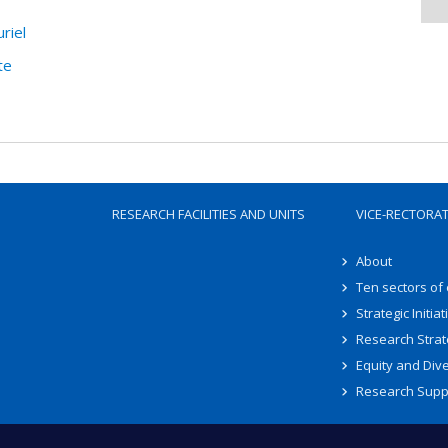
riel
te
RESEARCH FACILITIES AND UNITS
VICE-RECTORA
About
Ten sectors of
Strategic Initiat
Research Strat
Equity and Dive
Research Supp