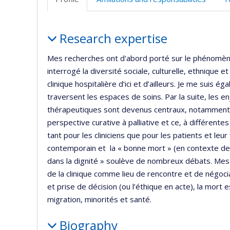
(faculté
w
Profile
Research expertise
Mes recherches ont d'abord porté sur le phénomène
interrogé la diversité sociale, culturelle, ethnique et
clinique hospitalière d’ici et d’ailleurs. Je me suis
traversent les espaces de soins. Par la suite, les 
thérapeutiques sont devenus centraux, notamment d
perspective curative à palliative et ce, à différentes
tant pour les cliniciens que pour les patients et leu
contemporain et la « bonne mort » (en contexte de 
dans la dignité » soulève de nombreux débats. Mes p
de la clinique comme lieu de rencontre et de négocia
et prise de décision (ou l’éthique en acte), la mort
migration, minorités et santé.
Biography