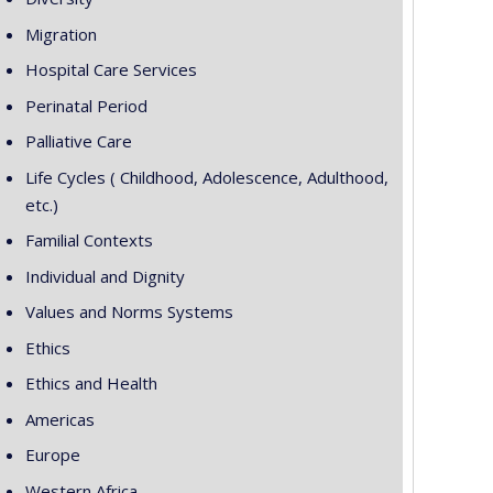
Migration
Hospital Care Services
Perinatal Period
Palliative Care
Life Cycles ( Childhood, Adolescence, Adulthood,
etc.)
Familial Contexts
Individual and Dignity
Values and Norms Systems
Ethics
Ethics and Health
Americas
Europe
Western Africa