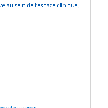
ve au sein de l’espace clinique,
ions and presentations