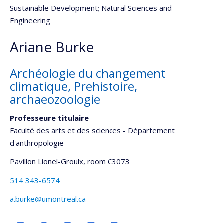
Sustainable Development
; Natural Sciences and
Engineering
Ariane Burke
Archéologie du changement
climatique, Prehistoire,
archaeozoologie
Professeure titulaire
Faculté des arts et des sciences - Département
d'anthropologie
Pavillon Lionel-Groulx
, room C3073
514 343-6574
a.burke@umontreal.ca