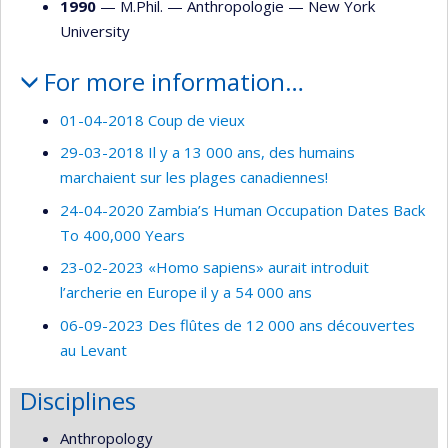
1990
— M.Phil. —
Anthropologie
—
New York
University
For more information…
01-04-2018 Coup de vieux
29-03-2018 Il y a 13 000 ans, des humains
marchaient sur les plages canadiennes!
24-04-2020 Zambia’s Human Occupation Dates Back
To 400,000 Years
23-02-2023 «Homo sapiens» aurait introduit
l’archerie en Europe il y a 54 000 ans
06-09-2023 Des flûtes de 12 000 ans découvertes
au Levant
Disciplines
Anthropology