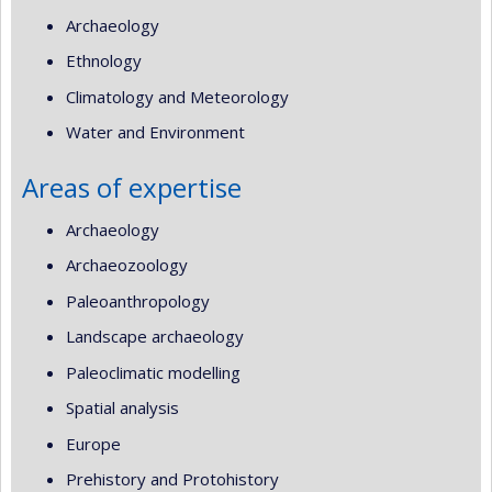
Archaeology
Ethnology
Climatology and Meteorology
Water and Environment
Areas of expertise
Archaeology
Archaeozoology
Paleoanthropology
Landscape archaeology
Paleoclimatic modelling
Spatial analysis
Europe
Prehistory and Protohistory