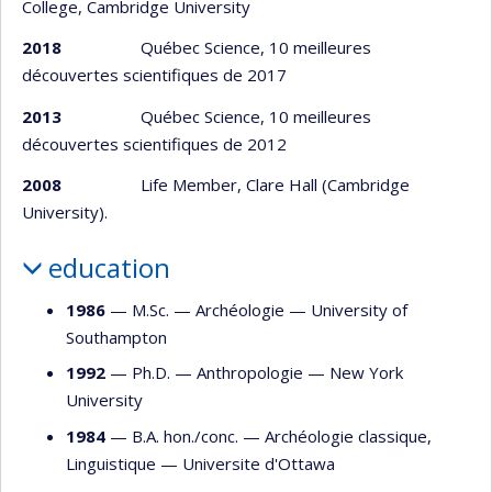
College, Cambridge University
2018
Québec Science, 10 meilleures
découvertes scientifiques de 2017
2013
Québec Science, 10 meilleures
découvertes scientifiques de 2012
2008
Life Member, Clare Hall (Cambridge
University).
education
1986
— M.Sc. —
Archéologie
—
University of
Southampton
1992
— Ph.D. —
Anthropologie
—
New York
University
1984
— B.A. hon./conc. —
Archéologie classique
,
Linguistique
—
Universite d'Ottawa